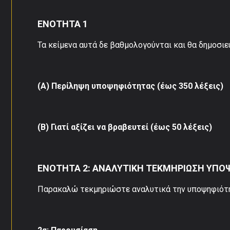
ΕΝΟΤΗΤΑ 1
Τα κείμενα αυτά δε βαθμολογούνται και θα δημοσιε
(Α) Περίληψη υποψηφιότητας (έως 350 λέξεις)
(Β) Γιατί αξίζει να βραβευτεί (έως 50 λέξεις)
ΕΝΟΤΗΤΑ 2: ΑΝΑΛΥΤΙΚΗ ΤΕΚΜΗΡΙΩΣΗ ΥΠ
Παρακαλώ τεκμηριώστε αναλυτικά την υποψηφιότη