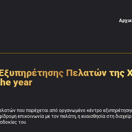
Αρχικ
 Εξυπηρέτησης Πελατών της 
the year
ελατών που παρέχεται από οργανωμένο κέντρο εξυπηρέτησης 
ίδρομη επικοινωνία με τον πελάτη, η ευαισθησία στη διαχείρ
σδοκίες του.