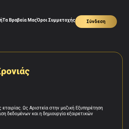
ή
Τα Βραβεία Μας
Όροι Συμμετοχής
Σύνδεση
Χρονιάς
εταιρίας. Ως Αριστεία στην μαζική Εξυπηρέτηση
ιση δεδομένων και η δημιουργία εξαιρετικών